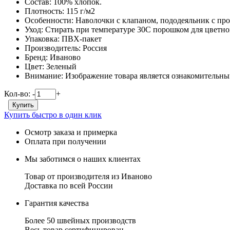
Состав:
100% хлопок.
Плотность:
115 г/м2
Особенности:
Наволочки с клапаном, пододеяльник с про
Уход:
Стирать при температуре 30С порошком для цветног
Упаковка:
ПВХ-пакет
Производитель:
Россия
Бренд:
Иваново
Цвет:
Зеленый
Внимание:
Изображение товара является ознакомительным
Кол-во:
-
+
Купить быстро в один клик
Осмотр заказа и примерка
Оплата при получении
Мы заботимся о наших клиентах
Товар от производителя из Иваново
Доставка по всей России
Гарантия качества
Более 50 швейных производств
Весь товар сертифицирован