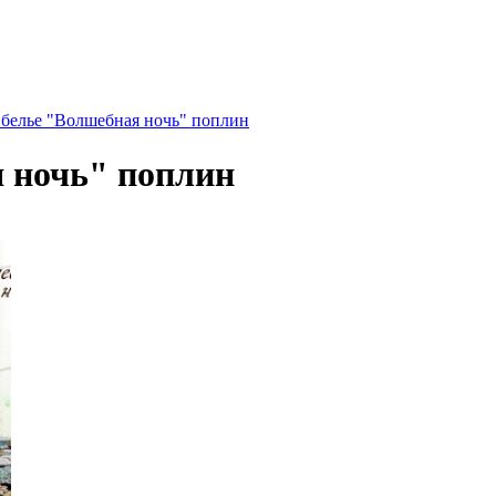
 белье "Волшебная ночь" поплин
я ночь" поплин