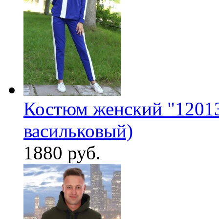
Костюм женский "12013
васильковый)
1880 руб.