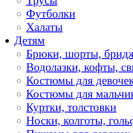
Трусы
Футболки
Халаты
Детям
Брюки, шорты, брид
Водолазки, кофты, св
Костюмы для девоче
Костюмы для мальчи
Куртки, толстовки
Носки, колготы, гол