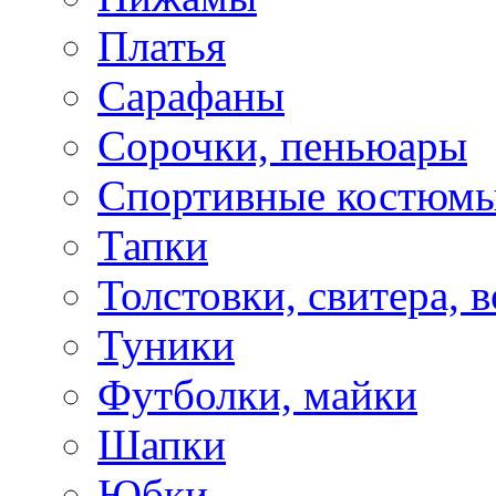
Платья
Сарафаны
Сорочки, пеньюары
Спортивные костюм
Тапки
Толстовки, свитера, 
Туники
Футболки, майки
Шапки
Юбки