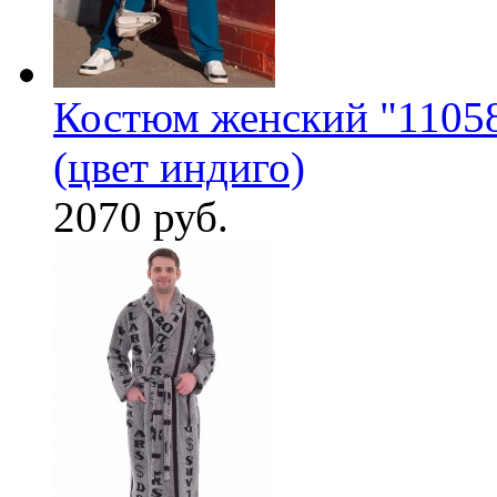
Костюм женский "11058
(цвет индиго)
2070 руб.