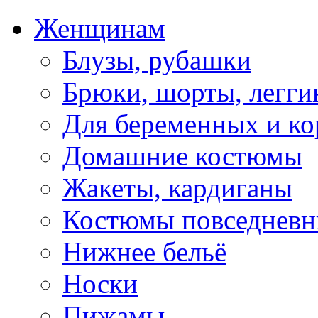
Женщинам
Блузы, рубашки
Брюки, шорты, легги
Для беременных и к
Домашние костюмы
Жакеты, кардиганы
Костюмы повседневн
Нижнее бельё
Носки
Пижамы