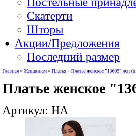
Постельные принадл
Скатерти
Шторы
Акции/Предложения
Последний размер
Главная
»
Женщинам
»
Платья
»
Платье женское "13605" лен (ц
Платье женское "136
Артикул: НА