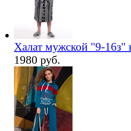
Халат мужской "9-16з" 
1980 руб.