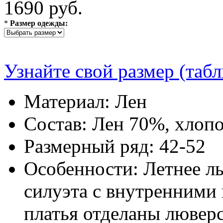
1690 руб.
*
Размер одежды:
Узнайте свой размер (таб
Материал:
Лен
Состав:
Лен 70%, хлоп
Размерный ряд:
42-52
Особенности:
Летнее ль
силуэта с внутренними
платья отделаны лювер