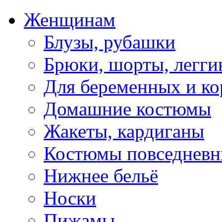
Женщинам
Блузы, рубашки
Брюки, шорты, легги
Для беременных и к
Домашние костюмы
Жакеты, кардиганы
Костюмы повседневн
Нижнее бельё
Носки
Пижамы