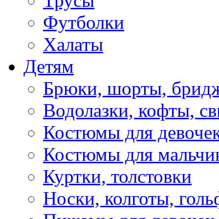
Трусы
Футболки
Халаты
Детям
Брюки, шорты, брид
Водолазки, кофты, св
Костюмы для девоче
Костюмы для мальчи
Куртки, толстовки
Носки, колготы, гол