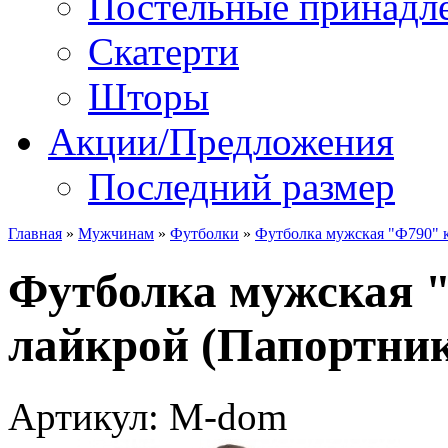
Постельные принадл
Скатерти
Шторы
Акции/Предложения
Последний размер
Главная
»
Мужчинам
»
Футболки
»
Футболка мужская "Ф790" к
Футболка мужская "
лайкрой (Папортник
Артикул: M-dom