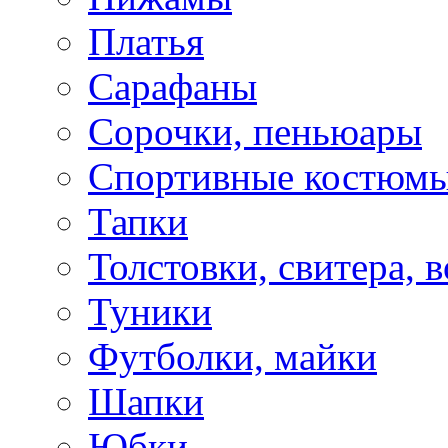
Платья
Сарафаны
Сорочки, пеньюары
Спортивные костюм
Тапки
Толстовки, свитера, 
Туники
Футболки, майки
Шапки
Юбки