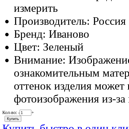
измерить
Производитель:
Россия
Бренд:
Иваново
Цвет:
Зеленый
Внимание:
Изображение
ознакомительным матер
оттенок изделия может 
фотоизображения из-за 
Кол-во:
-
+
Купить быстро в один кли