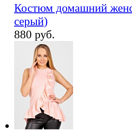
Костюм домашний женс
серый)
880 руб.