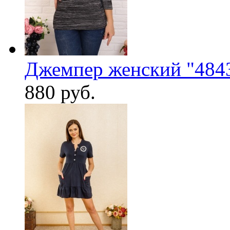
Джемпер женский "4843
880 руб.